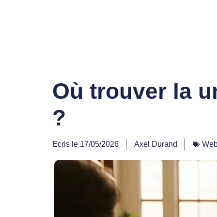
Où trouver la u
?
Ecris le
17/05/2026
Axel Durand
Web 