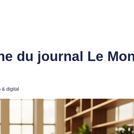
ne du journal Le Mo
& digital