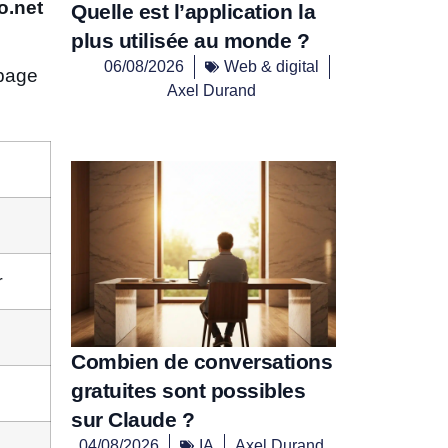
o.net
Quelle est l’application la
plus utilisée au monde ?
06/08/2026
Web & digital
 page
Axel Durand
r
Combien de conversations
gratuites sont possibles
sur Claude ?
04/08/2026
IA
Axel Durand