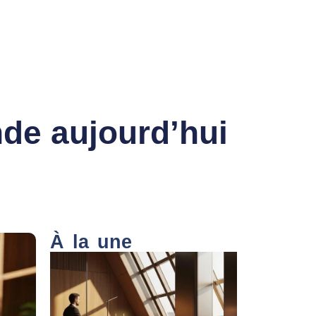
nde aujourd’hui
À la une