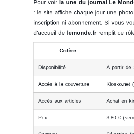
Pour voir
la une du journal Le Mond
: le site affiche chaque jour une phot
inscription ni abonnement. Si vous voule
d’accueil de
lemonde.fr
remplit ce rô
Critère
Disponibilité
À partir de
Accès à la couverture
Kiosko.net (
Accès aux articles
Achat en ki
Prix
3,80 € (sem