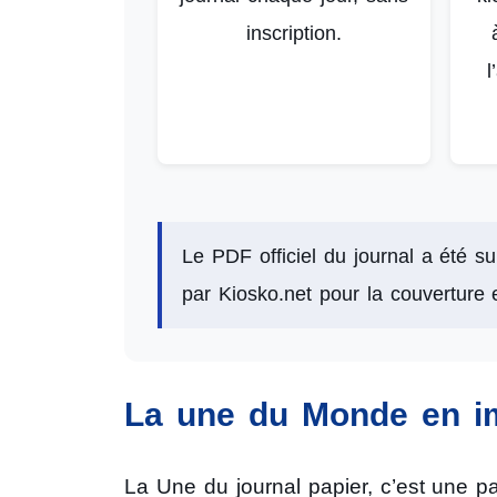
inscription.
l
Le PDF officiel du journal a été su
par Kiosko.net pour la couverture 
La une du Monde en im
La Une du journal papier, c’est une p