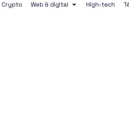
Crypto
Web & digital
High-tech
T