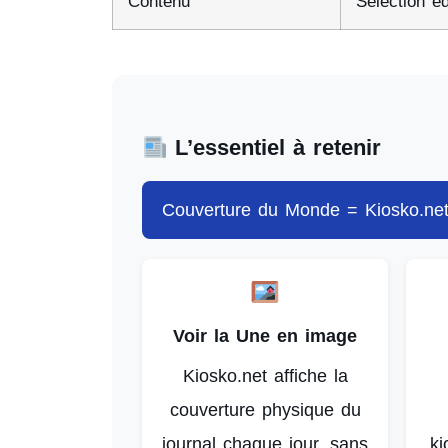
Contenu
Sélection éd
L’essentiel à retenir
Couverture du Monde = Kiosko.net,
Voir la Une en image
Kiosko.net affiche la
couverture physique du
journal chaque jour, sans
ki