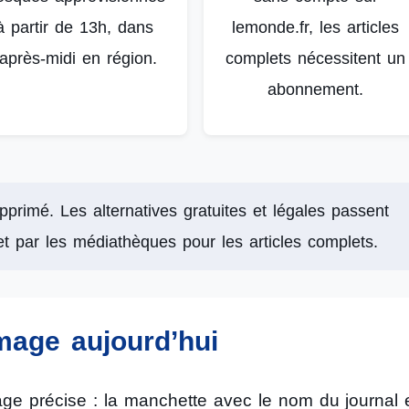
à partir de 13h, dans
lemonde.fr, les articles
’après-midi en région.
complets nécessitent un
abonnement.
pprimé. Les alternatives gratuites et légales passent
et par les médiathèques pour les articles complets.
age aujourd’hui
age précise : la manchette avec le nom du journal e