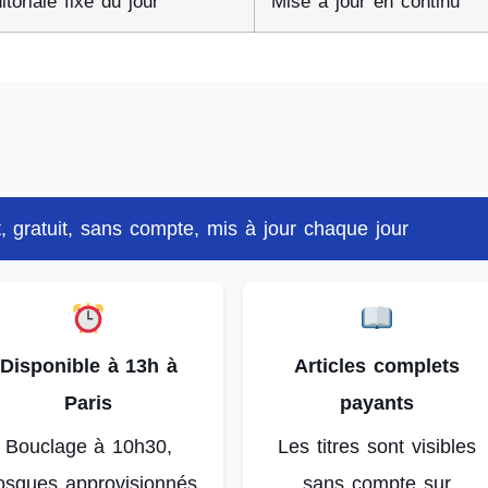
itoriale fixe du jour
Mise à jour en continu
 gratuit, sans compte, mis à jour chaque jour
Disponible à 13h à
Articles complets
Paris
payants
Bouclage à 10h30,
Les titres sont visibles
osques approvisionnés
sans compte sur