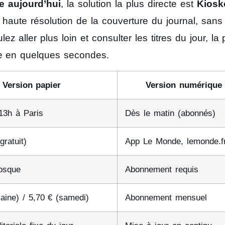
e aujourd’hui
, la solution la plus directe est
Kiosk
o haute résolution de la couverture du journal, sans
z aller plus loin et consulter les titres du jour, la
le en quelques secondes.
Version papier
Version numérique
 13h à Paris
Dès le matin (abonnés)
gratuit)
App Le Monde, lemonde.f
osque
Abonnement requis
aine) / 5,70 € (samedi)
Abonnement mensuel