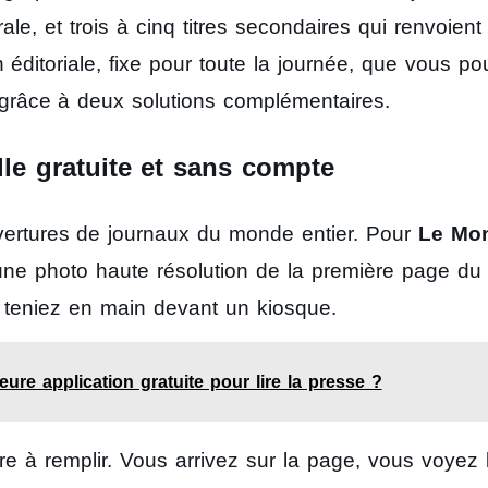
rale, et trois à cinq titres secondaires qui renvoient
n éditoriale, fixe pour toute la journée, que vous p
grâce à deux solutions complémentaires.
lle gratuite et sans compte
ertures de journaux du monde entier. Pour
Le Mo
une photo haute résolution de la première page du
 teniez en main devant un kiosque.
leure application gratuite pour lire la presse ?
e à remplir. Vous arrivez sur la page, vous voyez 