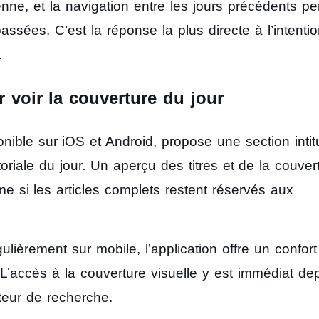
enne, et la navigation entre les jours précédents p
sées. C’est la réponse la plus directe à l’intenti
.
 voir la couverture du jour
onible sur iOS et Android, propose une section intit
toriale du jour. Un aperçu des titres et de la couver
 si les articles complets restent réservés aux
gulièrement sur mobile, l’application offre un confor
 L’accès à la couverture visuelle y est immédiat de
teur de recherche.